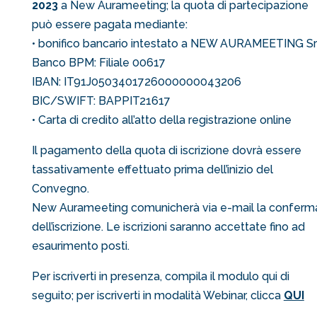
2023
a New Aurameeting; la quota di partecipazione
può essere pagata mediante:
• bonifico bancario intestato a NEW AURAMEETING Sr
Banco BPM: Filiale 00617
IBAN: IT91J0503401726000000043206
BIC/SWIFT: BAPPIT21617
• Carta di credito all’atto della registrazione online
Il pagamento della quota di iscrizione dovrà essere
tassativamente effettuato prima dell’inizio del
Convegno.
New Aurameeting comunicherà via e-mail la conferm
dell’iscrizione. Le iscrizioni saranno accettate fino ad
esaurimento posti.
Per iscriverti in presenza, compila il modulo qui di
seguito; per iscriverti in modalità Webinar, clicca
QUI