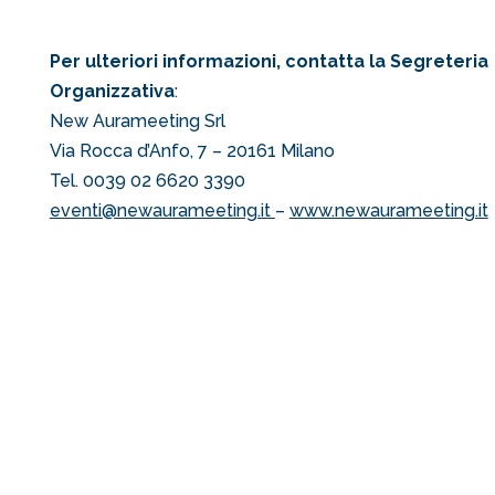
Per ulteriori informazioni, contatta la Segreteria
Organizzativa
:
New Aurameeting Srl
Via Rocca d’Anfo, 7 – 20161 Milano
Tel. 0039 02 6620 3390
eventi@newaurameeting.it
–
www.newaurameeting.it