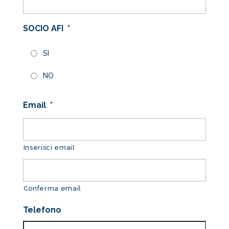
SOCIO AFI
*
SI
NO
Email
*
Inserisci email
Conferma email
Telefono