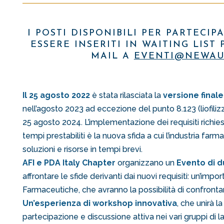
I POSTI DISPONIBILI PER PARTECI
ESSERE INSERITI IN WAITING LIS
MAIL A
EVENTI@NEWAU
Il 25 agosto 2022
è stata rilasciata la
versione finale
nell’agosto 2023 ad eccezione del punto 8.123 (liofiliz
25 agosto 2024. L’implementazione dei requisiti richie
tempi prestabiliti è la nuova sfida a cui l’industria fa
soluzioni e risorse in tempi brevi.
AFI e PDA Italy Chapter
organizzano un
Evento di d
affrontare le sfide derivanti dai nuovi requisiti: un’imp
Farmaceutiche, che avranno la possibilità di confrontars
Un’esperienza di workshop innovativa
, che unirà l
partecipazione e discussione attiva nei vari gruppi di l