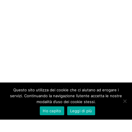
Questo sito utilizza dei cookie che ci aiutano ad erogare i
servizi. Continuando la navigazione l’utente accetta le nostre
modalità d’uso dei cookie stessi.
Ho capito
Leggi di più