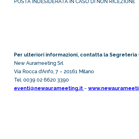
POSTA INDESIDERATA IN CASO DI NON RICEZIONE
Per ulteriori informazioni, contatta la Segreteria
New Aurameeting Srl
Via Rocca d’Anfo, 7 – 20161 Milano
Tel. 0039 02 6620 3390
eventi@newaurameeting.it
–
www.newaurameetin