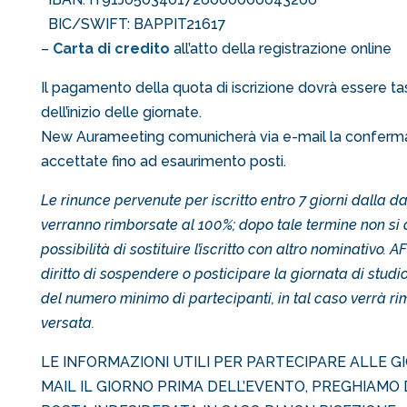
BIC/SWIFT: BAPPIT21617
–
Carta di credito
all’atto della registrazione online
Il pagamento della quota di iscrizione dovrà essere t
dell’inizio delle giornate.
New Aurameeting comunicherà via e-mail la conferma de
accettate fino ad esaurimento posti.
Le rinunce pervenute per iscritto entro 7 giorni dalla d
verranno
rimborsate al 100%; dopo tale termine non si 
possibilità di
sostituire l’iscritto con altro nominativo
diritto di sospendere
o posticipare la giornata di stud
del numero minimo
di partecipanti, in tal caso verrà r
versata.
LE INFORMAZIONI UTILI PER PARTECIPARE ALLE G
MAIL IL GIORNO PRIMA DELL’EVENTO, PREGHIAMO 