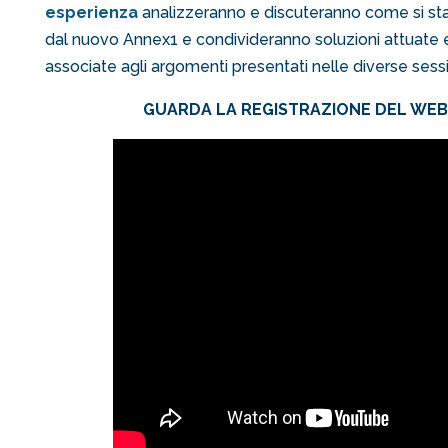
esperienza
analizzeranno e discuteranno come si sta
dal nuovo Annex1 e condivideranno soluzioni attuate e 
associate agli argomenti presentati nelle diverse sessi
GUARDA LA REGISTRAZIONE DEL WEB