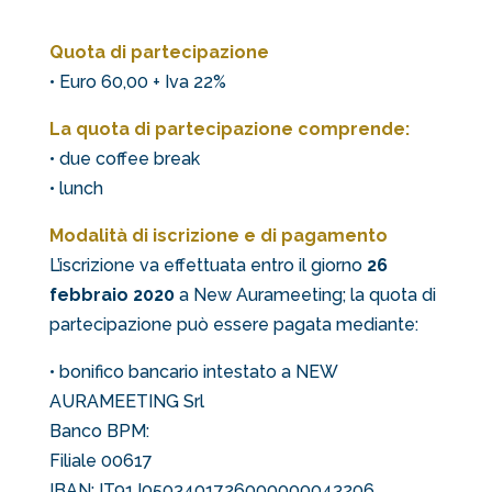
Quota di partecipazione
• Euro 60,00 + Iva 22%
La quota di partecipazione comprende:
• due coffee break
• lunch
Modalità di iscrizione e di pagamento
L’iscrizione va effettuata entro il giorno
26
febbraio 2020
a New Aurameeting; la quota di
partecipazione può essere pagata mediante:
• bonifico bancario intestato a NEW
AURAMEETING Srl
Banco BPM:
Filiale 00617
IBAN: IT91J0503401726000000043206