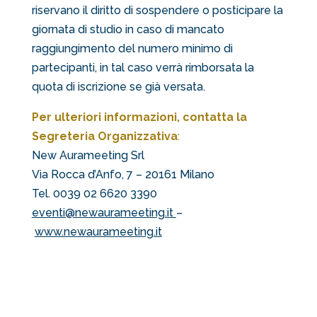
riservano il diritto di sospendere o posticipare la
giornata di studio in caso di mancato
raggiungimento del numero minimo di
partecipanti, in tal caso verrà rimborsata la
quota di iscrizione se già versata.
Per ulteriori informazioni, contatta la
Segreteria Organizzativa
:
New Aurameeting Srl
Via Rocca d’Anfo, 7 – 20161 Milano
Tel. 0039 02 6620 3390
eventi@newaurameeting.it
–
www.newaurameeting.it