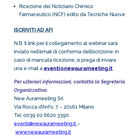
Ricezione del Notiziario Chimico
Farmaceutico (NCF) edito da Tecniche Nuove
ISCRIVITI AD AFI
N.B. Il link per il collegamento al webinar sarà
inviato nell’email di conferma dell’iscrizione; in
caso di mancata ricezione, si prega di inviare
una e-mail a
eventi@newaurameeting.it
Per ulteriori informazioni, contatta la Segreteria
Organizzativa:
New Aurameeting Srl
Via Rocca d’Anfo, 7 – 20161 Milano
Tel. 0039 02 6620 3390
eventi@newaurameeting.it
–
www.newaurameeting.it