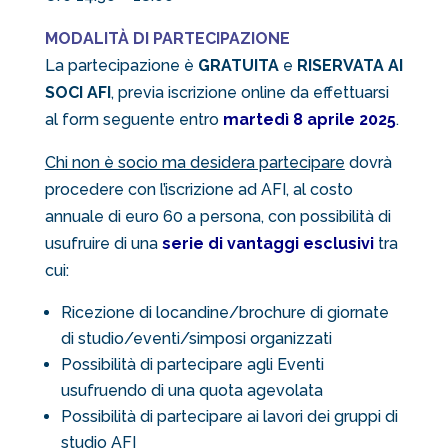
MODALITÀ DI PARTECIPAZIONE
La partecipazione è
GRATUITA
e
RISERVATA AI
SOCI AFI
, previa iscrizione online da effettuarsi
al form seguente entro
martedì 8 aprile 2025
.
Chi non è socio ma desidera partecipare
dovrà
procedere con l’iscrizione ad AFI, al costo
annuale di euro 60 a persona, con possibilità di
usufruire di una
serie di vantaggi esclusivi
tra
cui:
Ricezione di locandine/brochure di giornate
di studio/eventi/simposi organizzati
Possibilità di partecipare agli Eventi
usufruendo di una quota agevolata
Possibilità di partecipare ai lavori dei gruppi di
studio AFI