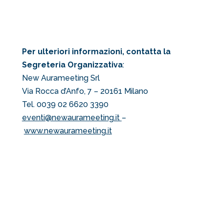
Per ulteriori informazioni, contatta la
Segreteria Organizzativa
:
New Aurameeting Srl
Via Rocca d’Anfo, 7 – 20161 Milano
Tel. 0039 02 6620 3390
eventi@newaurameeting.it
–
www.newaurameeting.it