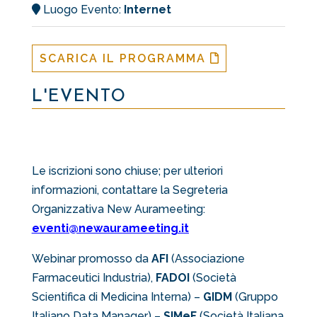
Luogo Evento:
Internet
SCARICA IL PROGRAMMA
L'EVENTO
Le iscrizioni sono chiuse; per ulteriori
informazioni, contattare la Segreteria
Organizzativa New Aurameeting:
eventi@newaurameeting.it
Webinar promosso da
AFI
(Associazione
Farmaceutici Industria),
FADOI
(Società
Scientifica di Medicina Interna) –
GIDM
(Gruppo
Italiano Data Manager) –
SIMeF
(Società Italiana