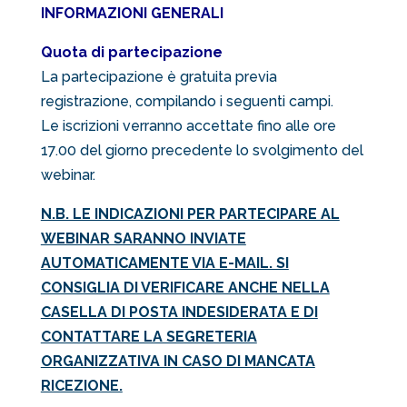
INFORMAZIONI GENERALI
Quota di partecipazione
La partecipazione è gratuita previa
registrazione, compilando i seguenti campi.
Le iscrizioni verranno accettate fino alle ore
17.00 del giorno precedente lo svolgimento del
webinar.
N.B. LE INDICAZIONI PER PARTECIPARE AL
WEBINAR SARANNO INVIATE
AUTOMATICAMENTE VIA E-MAIL. SI
CONSIGLIA DI VERIFICARE ANCHE NELLA
CASELLA DI POSTA INDESIDERATA E DI
CONTATTARE LA SEGRETERIA
ORGANIZZATIVA IN CASO DI MANCATA
RICEZIONE.