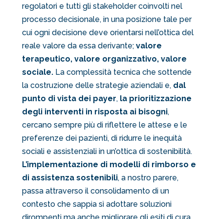
regolatori e tutti gli stakeholder coinvolti nel
processo decisionale, in una posizione tale per
cui ogni decisione deve orientarsi nell’ottica del
reale valore da essa derivante;
valore
terapeutico, valore organizzativo, valore
sociale.
La complessità tecnica che sottende
la costruzione delle strategie aziendali e,
dal
punto di vista dei payer
,
la prioritizzazione
degli interventi in risposta ai bisogni
,
cercano sempre più di riflettere le attese e le
preferenze dei pazienti, di ridurre le inequità
sociali e assistenziali in un’ottica di sostenibilità.
L’implementazione di modelli di rimborso e
di assistenza sostenibili
, a nostro parere,
passa attraverso il consolidamento di un
contesto che sappia sì adottare soluzioni
dirompenti ma anche migliorare gli esiti di cura