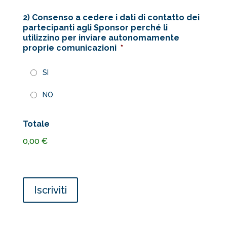
2) Consenso a cedere i dati di contatto dei
partecipanti agli Sponsor perché li
utilizzino per inviare autonomamente
proprie comunicazioni
*
SI
NO
Totale
0,00 €
LIVE
Iscriviti
WEBINAR
SIMPOSIO
AFI