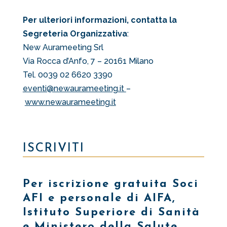
Per ulteriori informazioni, contatta la
Segreteria Organizzativa
:
New Aurameeting Srl
Via Rocca d’Anfo, 7 – 20161 Milano
Tel. 0039 02 6620 3390
eventi@newaurameeting.it
–
www.newaurameeting.it
ISCRIVITI
Per iscrizione gratuita Soci
AFI e personale di AIFA,
Istituto Superiore di Sanità
e Ministero della Salute,