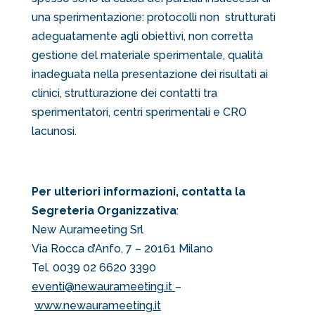
una sperimentazione: protocolli non strutturati
adeguatamente agli obiettivi, non corretta
gestione del materiale sperimentale, qualità
inadeguata nella presentazione dei risultati ai
clinici, strutturazione dei contatti tra
sperimentatori, centri sperimentali e CRO
lacunosi.
Per ulteriori informazioni, contatta la
Segreteria Organizzativa
:
New Aurameeting Srl
Via Rocca d’Anfo, 7 – 20161 Milano
Tel. 0039 02 6620 3390
eventi@newaurameeting.it
–
www.newaurameeting.it