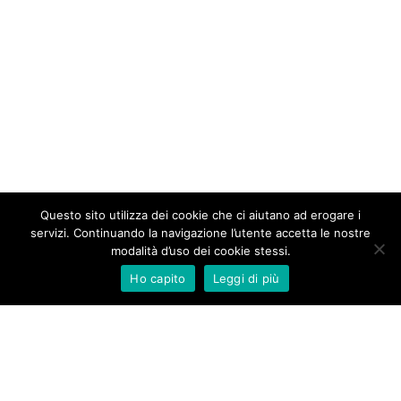
Questo sito utilizza dei cookie che ci aiutano ad erogare i
servizi. Continuando la navigazione l’utente accetta le nostre
modalità d’uso dei cookie stessi.
Ho capito
Leggi di più
New Aurameeting s.r.l.