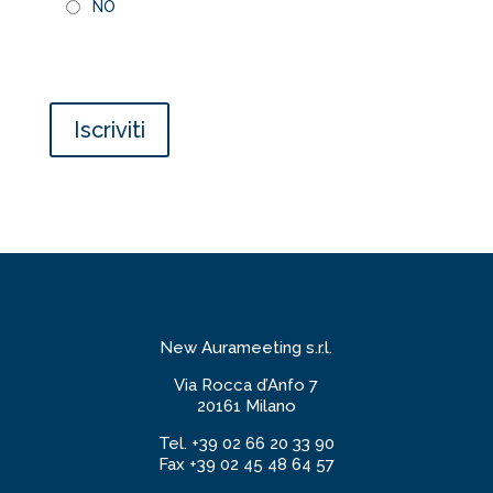
NO
Pharmacovigilance
Iscriviti
Focus
-
III
Edizione
quantità
New Aurameeting s.r.l.
Via Rocca d’Anfo 7
20161 Milano
Tel. +39 02 66 20 33 90
Fax +39 02 45 48 64 57