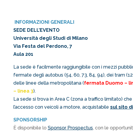
INFORMAZIONI GENERALI
SEDE DELL’EVENTO
Università degli Studi di Milano
Via Festa del Perdono, 7
Aula 201
La sede è facilmente raggiungibile con i mezzi pubblic
fermate degli autobus (54, 60, 73, 84, 94), dei tram (12,1
delle linee della metropolitana (
fermata Duomo – li
– linea 3
).
La sede si trova in Area C (zona a traffico limitato) che
l’accesso con veicoli a motore, acquistabile
sul sito 
SPONSORSHIP
È disponibile lo
Sponsor Prospectus
, con le opportunità