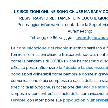
LE ISCRIZIONI ONLINE SONO CHIUSE MA SARA’ 
REGISTRARSI DIRETTAMENTE IN LOCO IL GIO
Per maggiori informazioni, contattare la Segreter
Aurameeting:
Tel. 0039 02 6620 3390 –
eventi@newaur
La
comu
nicazione del
rischio
in ambito sanitario è
fornire informazioni chiare e trasparenti, specialmen
come la pandemia di COVID-19, che ha mostrato qua
efficace possa influenzare
la fiducia e la sicurezza 
popolazioni vulnerabili come bambini e donne in grav
comunicazione è più complessa a causa della scarsità 
specificità fisiologiche. In occasione del
World Patien
simposio si concentrerà sul ruolo della comunicazion
terapie
, con attenzione alle
popolazioni vulnerabili