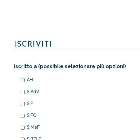
ISCRIVITI
Iscritto a (possibile selezionare più opzioni)
AFI
SIARV
SIF
SIFO
SIMeF
SITELF