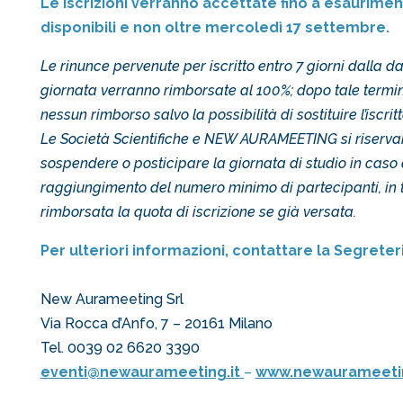
Le iscrizioni verranno accettate fino a esaurimen
disponibili e non oltre mercoledì 17 settembre.
Le rinunce pervenute per iscritto entro 7 giorni dalla d
giornata verranno rimborsate al 100%; dopo tale termine
nessun rimborso salvo la possibilità di sostituire l’iscrit
Le Società Scientifiche e NEW AURAMEETING si riservano 
sospendere o posticipare la giornata di studio in caso
raggiungimento del numero minimo
di partecipanti, in
rimborsata la quota di iscrizione se già versata.
Per ulteriori informazioni, contattare la Segreter
New Aurameeting Srl
Via Rocca d’Anfo, 7 – 20161 Milano
Tel. 0039 02 6620 3390
eventi@newaurameeting.it
–
www.newaurameetin