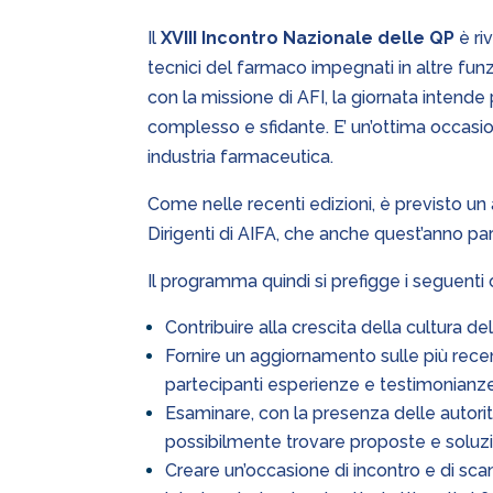
Il
XVIII Incontro Nazionale delle QP
è ri
tecnici del farmaco impegnati in altre fun
con la missione di AFI, la giornata intende
complesso e sfidante. E’ un’ottima occasio
industria farmaceutica.
Come nelle recenti edizioni, è previsto un
Dirigenti di AIFA, che anche quest’anno par
Il programma quindi si prefigge i seguenti o
Contribuire alla crescita della cultura de
Fornire un aggiornamento sulle più recen
partecipanti esperienze e testimonianze 
Esaminare, con la presenza delle autorit
possibilmente trovare proposte e soluz
Creare un’occasione di incontro e di scam