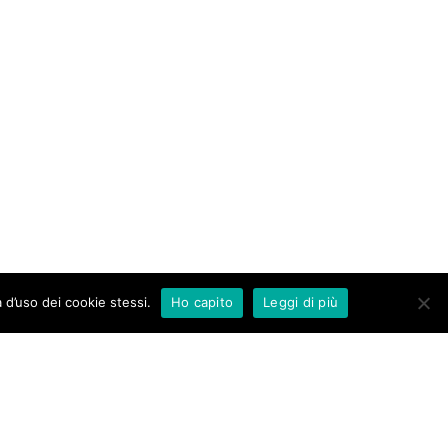
 d’uso dei cookie stessi.
Ho capito
Leggi di più