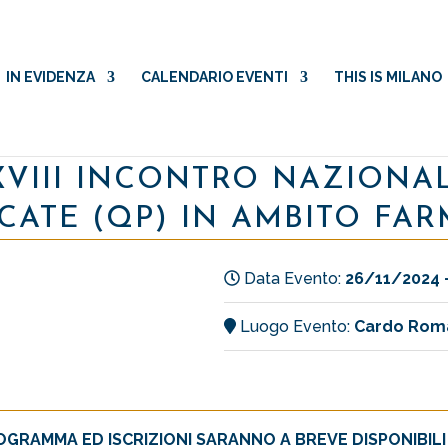
IN EVIDENZA
CALENDARIO EVENTI
THIS IS MILANO
 XVIII INCONTRO NAZIONA
CATE (QP) IN AMBITO FA
Data Evento:
26/11/2024 
Luogo Evento:
Cardo Roma 
OGRAMMA ED ISCRIZIONI SARANNO A BREVE DISPONIBILI