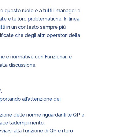
re questo ruolo e a tutti i manager e
te e le loro problematiche. In linea
itti in un contesto sempre più
cate che degli altri operatori della
che e normative con Funzionari e
alla discussione.
.
 portando all’attenzione dei
azione delle norme riguardanti le QP e
cace l’adempimento.
iarsi alla funzione di QP e i loro