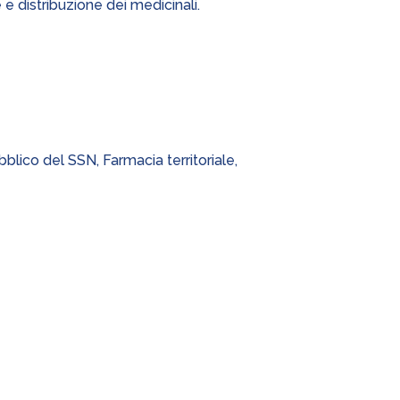
e e distribuzione dei medicinali.
blico del SSN, Farmacia territoriale,