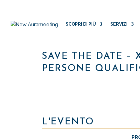
SCOPRI DI PIÙ
SERVIZI
SAVE THE DATE –
PERSONE QUALIFI
L'EVENTO
PR