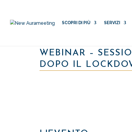
SCOPRI DI PIÙ
SERVIZI
WEBINAR – SESSIO
DOPO IL LOCKDOW