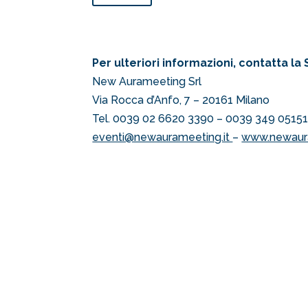
Per ulteriori informazioni, contatta la
New Aurameeting Srl
Via Rocca d’Anfo, 7 – 20161 Milano
Tel. 0039 02 6620 3390 – 0039 349 0515
eventi@newaurameeting.it
–
www.newaura