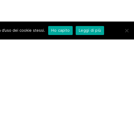
 d’uso dei cookie stessi.
Ho capito
Leggi di più