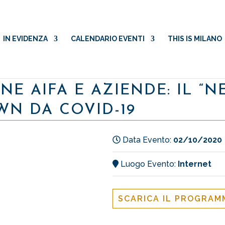
IN EVIDENZA
CALENDARIO EVENTI
THIS IS MILANO
NE AIFA E AZIENDE: IL “
N DA COVID-19
Data Evento:
02/10/2020
Luogo Evento:
Internet
SCARICA IL PROGRA