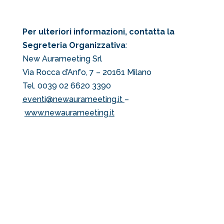
Per ulteriori informazioni, contatta la
Segreteria Organizzativa
:
New Aurameeting Srl
Via Rocca d’Anfo, 7 – 20161 Milano
Tel. 0039 02 6620 3390
eventi@newaurameeting.it
–
www.newaurameeting.it