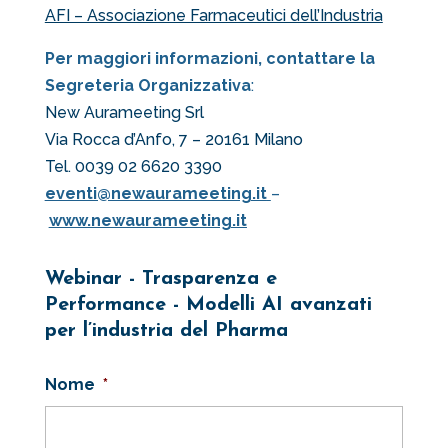
AFI – Associazione Farmaceutici dell’Industria
Per maggiori informazioni, contattare la
Segreteria Organizzativa
:
New Aurameeting Srl
Via Rocca d’Anfo, 7 – 20161 Milano
Tel. 0039 02 6620 3390
eventi@newaurameeting.it
–
www.newaurameeting.it
Webinar - Trasparenza e
Performance - Modelli AI avanzati
per l’industria del Pharma
Nome
*