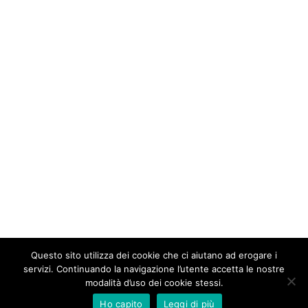
Questo sito utilizza dei cookie che ci aiutano ad erogare i
servizi. Continuando la navigazione l’utente accetta le nostre
modalità d’uso dei cookie stessi.
Ho capito
Leggi di più