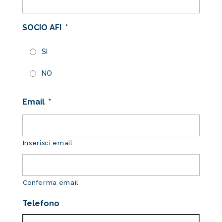
SOCIO AFI
*
SI
NO
Email
*
Inserisci email
Conferma email
Telefono