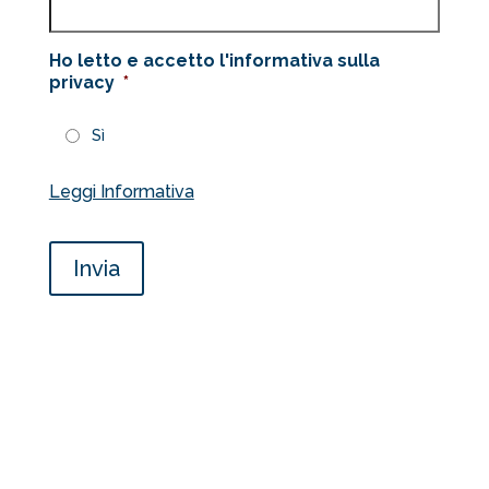
Ho letto e accetto l'informativa sulla
privacy
*
Sì
Leggi Informativa
Invia