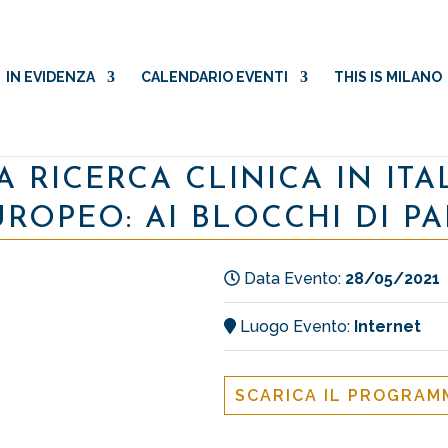
IN EVIDENZA
CALENDARIO EVENTI
THIS IS MILANO
 RICERCA CLINICA IN ITAL
OPEO: AI BLOCCHI DI P
Data Evento:
28/05/2021
Luogo Evento:
Internet
SCARICA IL PROGRA