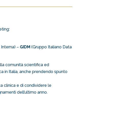
eting:
 Interna) –
GIDM
(Gruppo Italiano Data
la comunità scientifica ed
ica in Italia, anche prendendo spunto
a clinica e di condividere le
gnamenti dell’ultimo anno.