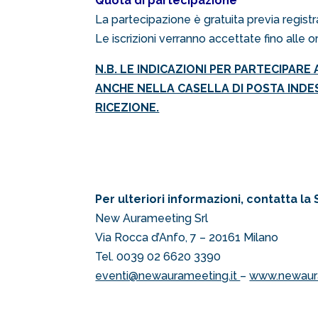
Quota di partecipazione
La partecipazione è gratuita previa regist
Le iscrizioni verranno accettate fino alle
N.B. LE INDICAZIONI PER PARTECIPARE
ANCHE NELLA CASELLA DI POSTA INDE
RICEZIONE.
Per ulteriori informazioni, contatta la
New Aurameeting Srl
Via Rocca d’Anfo, 7 – 20161 Milano
Tel. 0039 02 6620 3390
eventi@newaurameeting.it
–
www.newaura