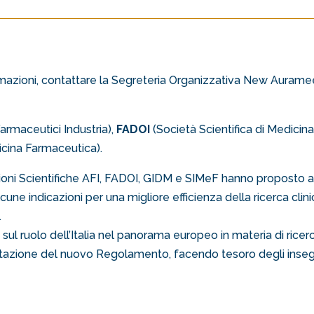
formazioni, contattare la Segreteria Organizzativa New Aurame
armaceutici Industria),
FADOI
(Società Scientifica di Medicina
icina Farmaceutica).
oni Scientifiche AFI, FADOI, GIDM e SIMeF hanno proposto al
ne indicazioni per una migliore efficienza della ricerca clin
.
sul ruolo dell’Italia nel panorama europeo in materia di ricerc
ementazione del nuovo Regolamento, facendo tesoro degli inse