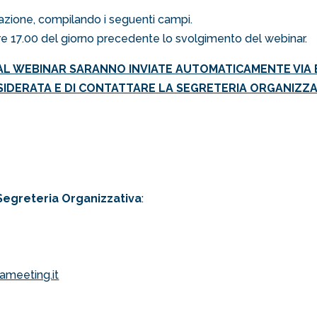
razione, compilando i seguenti campi.
 ore 17.00 del giorno precedente lo svolgimento del webinar.
 AL WEBINAR SARANNO INVIATE AUTOMATICAMENTE VIA E-
SIDERATA E DI CONTATTARE LA SEGRETERIA ORGANIZZA
 Segreteria Organizzativa
:
meeting.it