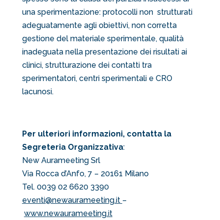
una sperimentazione: protocolli non strutturati
adeguatamente agli obiettivi, non corretta
gestione del materiale sperimentale, qualità
inadeguata nella presentazione dei risultati ai
clinici, strutturazione dei contatti tra
sperimentatori, centri sperimentali e CRO
lacunosi.
Per ulteriori informazioni, contatta la
Segreteria Organizzativa
:
New Aurameeting Srl
Via Rocca d’Anfo, 7 – 20161 Milano
Tel. 0039 02 6620 3390
eventi@newaurameeting.it
–
www.newaurameeting.it